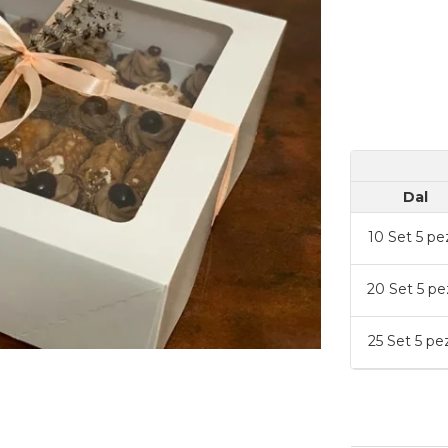
Dal
10
Set 5 pe
20
Set 5 pe
25
Set 5 pe