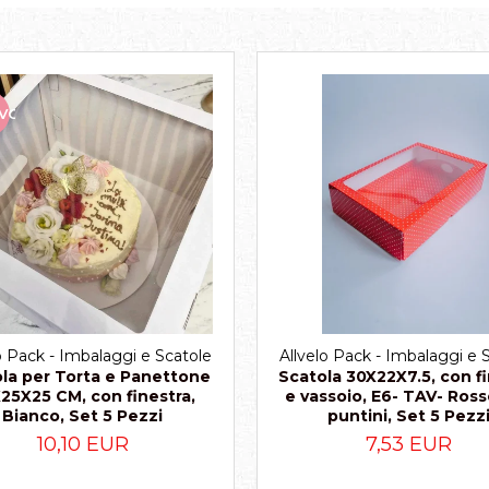
VO
o Pack - Imbalaggi e Scatole
Allvelo Pack - Imbalaggi e 
la per Torta e Panettone
Scatola 30X22X7.5, con f
25X25 CM, con finestra,
e vassoio, E6- TAV- Ros
Bianco, Set 5 Pezzi
puntini, Set 5 Pezz
10,10 EUR
7,53 EUR