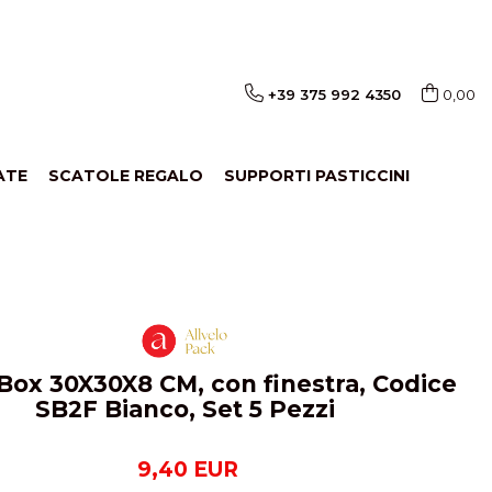
+39 375 992 4350
0,00
ATE
SCATOLE REGALO
SUPPORTI PASTICCINI
Box 30X30X8 CM, con finestra, Codice
SB2F Bianco, Set 5 Pezzi
9,40 EUR