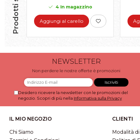
Prodotti simili
4
In magazzino
Aggiungi al carello
Ag
NEWSLETTER
Non perdere le nostre offerte è promozioni
Desidero ricevere la newsletter con le promozioni del
negozio. Scopri di più nella
Informativa sulla Privacy
IL MIO NEGOZIO
CLIENTI
Chi Siamo
Modalità d