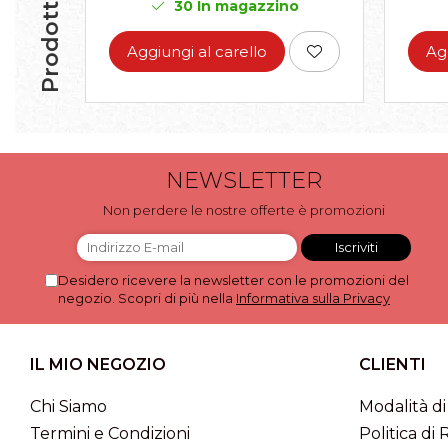
Prodotti simili
30
In magazzino
Aggiungi al carello
Ag
NEWSLETTER
Non perdere le nostre offerte è promozioni
Desidero ricevere la newsletter con le promozioni del
negozio. Scopri di più nella
Informativa sulla Privacy
IL MIO NEGOZIO
CLIENTI
Chi Siamo
Modalità d
Termini e Condizioni
Politica di 