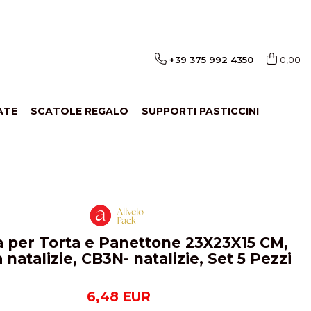
+39 375 992 4350
0,00
ATE
SCATOLE REGALO
SUPPORTI PASTICCINI
a per Torta e Panettone 23X23X15 CM,
natalizie, CB3N- natalizie, Set 5 Pezzi
6,48 EUR