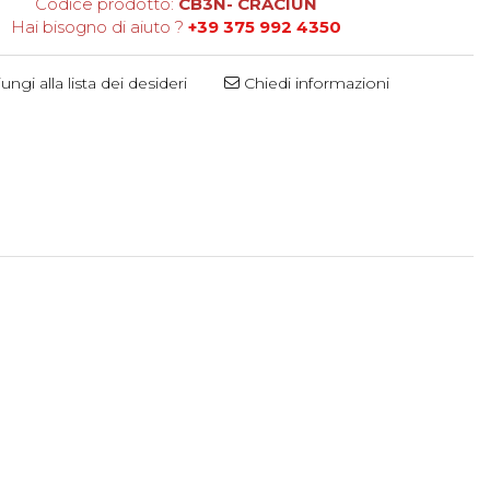
Codice prodotto:
CB3N- CRACIUN
Hai bisogno di aiuto ?
+39 375 992 4350
ngi alla lista dei desideri
Chiedi informazioni