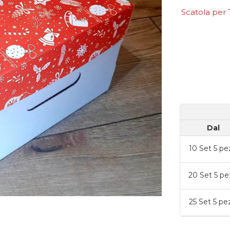
Scatola per
Dal
10
Set 5 pe
20
Set 5 pe
25
Set 5 pe