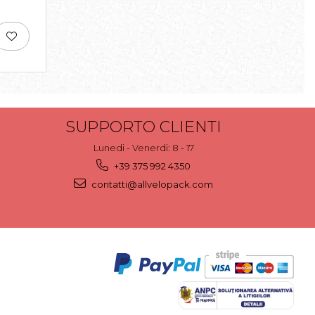
SUPPORTO CLIENTI
Lunedi - Venerdi: 8 - 17
+39 375 992 4350
contatti@allvelopack.com