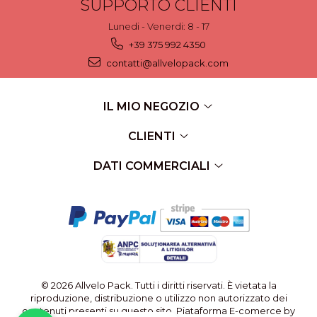
SUPPORTO CLIENTI
Lunedi - Venerdi: 8 - 17
+39 375 992 4350
contatti@allvelopack.com
IL MIO NEGOZIO
CLIENTI
DATI COMMERCIALI
© 2026 Allvelo Pack. Tutti i diritti riservati. È vietata la
riproduzione, distribuzione o utilizzo non autorizzato dei
contenuti presenti su questo sito.
Piataforma E-comerce by