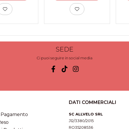
SEDE
Ci puoi seguire in social media
DATI COMMERCIALI
i Pagamento
SC ALLVELO SRL
J12/3380/2015
Reso
RO35208536