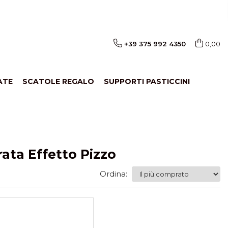
+39 375 992 4350
0,00
ATE
SCATOLE REGALO
SUPPORTI PASTICCINI
ata Effetto Pizzo
Ordina: