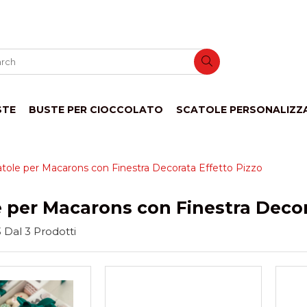
STE
BUSTE PER CIOCCOLATO
SCATOLE PERSONALIZZ
tole per Macarons con Finestra Decorata Effetto Pizzo
 per Macarons con Finestra Decor
3
Dal
3
Prodotti