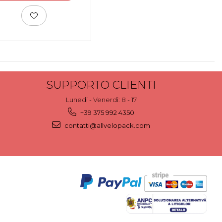
SUPPORTO CLIENTI
Lunedi - Venerdi: 8 - 17
+39 375 992 4350
contatti@allvelopack.com