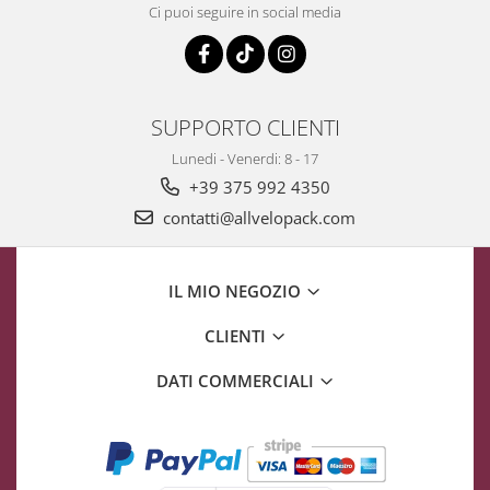
Ci puoi seguire in social media
SUPPORTO CLIENTI
Lunedi - Venerdi: 8 - 17
+39 375 992 4350
contatti@allvelopack.com
IL MIO NEGOZIO
CLIENTI
DATI COMMERCIALI