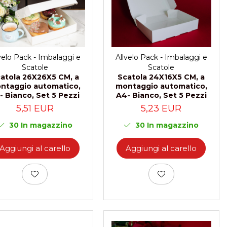
velo Pack - Imbalaggi e
Allvelo Pack - Imbalaggi e
Scatole
Scatole
atola 26X26X5 CM, a
Scatola 24X16X5 CM, a
ntaggio automatico,
montaggio automatico,
- Bianco, Set 5 Pezzi
A4- Bianco, Set 5 Pezzi
5,51 EUR
5,23 EUR
30
In magazzino
30
In magazzino
Aggiungi al carello
Aggiungi al carello