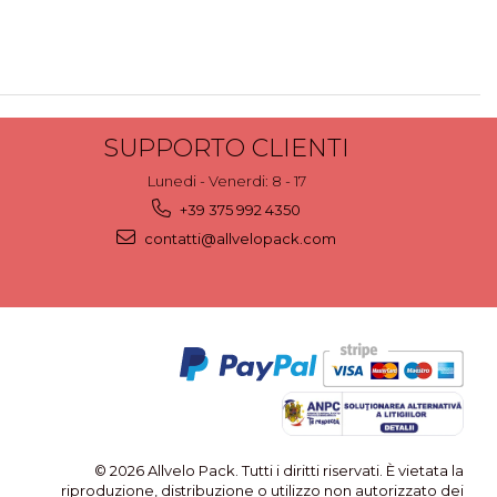
SUPPORTO CLIENTI
Lunedi - Venerdi: 8 - 17
+39 375 992 4350
contatti@allvelopack.com
© 2026 Allvelo Pack. Tutti i diritti riservati. È vietata la
riproduzione, distribuzione o utilizzo non autorizzato dei