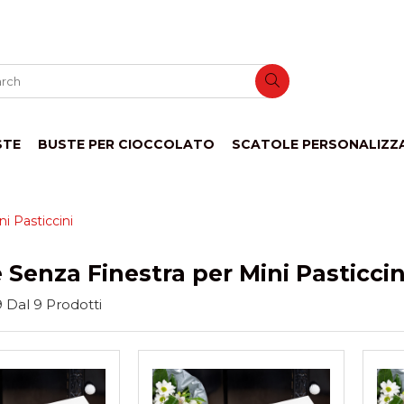
STE
BUSTE PER CIOCCOLATO
SCATOLE PERSONALIZZ
i Pasticcini
 Senza Finestra per Mini Pasticcin
9
Dal
9
Prodotti