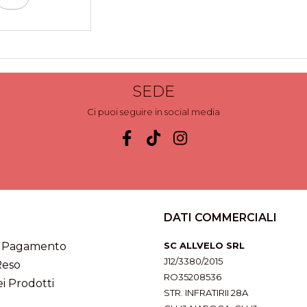
SEDE
Ci puoi seguire in social media
DATI COMMERCIALI
i Pagamento
SC ALLVELO SRL
J12/3380/2015
Reso
RO35208536
i Prodotti
STR. INFRATIRII 28A