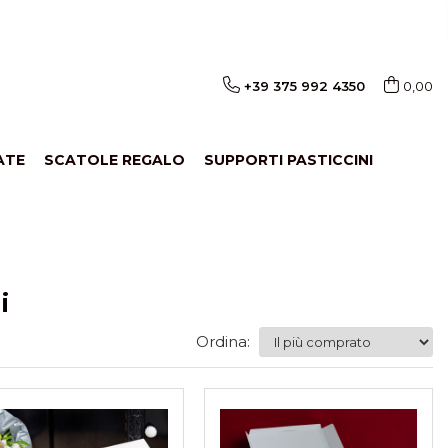
+39 375 992 4350
0,00
ATE
SCATOLE REGALO
SUPPORTI PASTICCINI
i
Ordina: