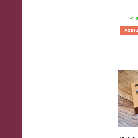
3
AGGIU