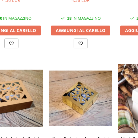
4,36 EUR
4,36 EUR
38
IN MAGAZZINO
0
IN MAGAZZINO
AGGIUNGI AL CARELLO
AGGI
NGI AL CARELLO