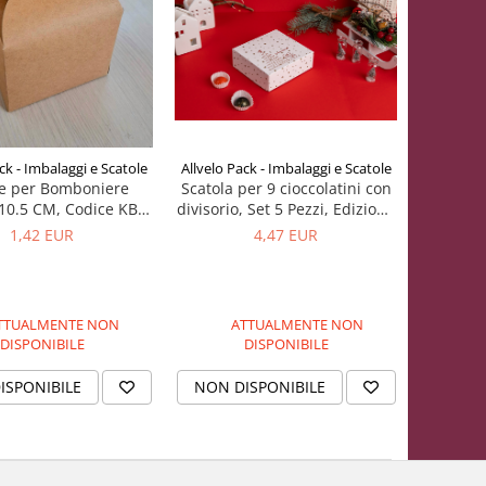
Allvelo Pack - Imbalaggi e Scatole
ck - Imbalaggi e Scatole
Scatola per 9 cioccolatini con
le per Bomboniere
divisorio, Set 5 Pezzi, Edizione
10.5 CM, Codice KB3-
natalizie 2025
Naturale, Set
4,47 EUR
1,42 EUR
ATTUALMENTE NON
TTUALMENTE NON
DISPONIBILE
DISPONIBILE
NON DISPONIBILE
ISPONIBILE