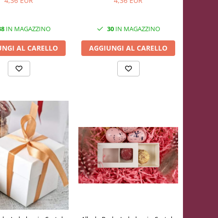
4,36 EUR
4,36 EUR
38
IN MAGAZZINO
30
IN MAGAZZINO
UNGI AL CARELLO
AGGIUNGI AL CARELLO