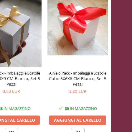
Allvelo Pack - Imbalaggi e Scatole
ck - Imbalaggi e Scatole
Cubo 6X6X6 CM Bianco, Set 5
X9 CM Bianco, Set 5
Pezzi
Pezzi
3,20 EUR
3,53 EUR
30
IN MAGAZZINO
28
IN MAGAZZINO
AGGIUNGI AL CARELLO
UNGI AL CARELLO