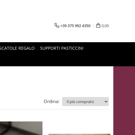
+39 375 992 4350
0,00
SCATOLE REGALO
SUPPORTI PASTICCINI
Ordina: