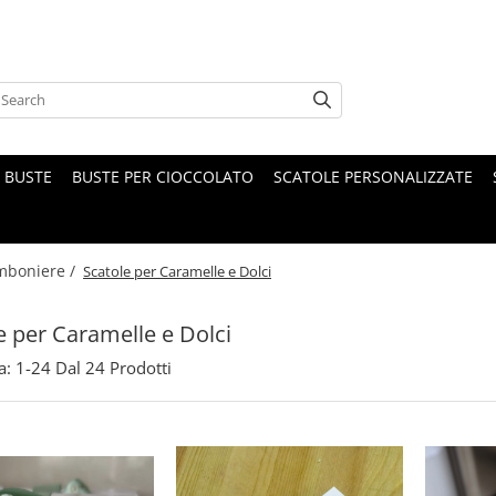
BUSTE
BUSTE PER CIOCCOLATO
SCATOLE PERSONALIZZATE
mboniere /
Scatole per Caramelle e Dolci
e per Caramelle e Dolci
a:
1-
24
Dal
24
Prodotti
O