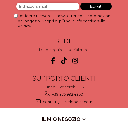
Desidero ricevere la newsletter con le promozioni
del negozio. Scopri di più nella
Informativa sulla
Privacy
SEDE
Ci puoi seguire in social media
SUPPORTO CLIENTI
Lunedi - Venerdi: 8 - 17
+39 375 992 4350
contatti@allvelopack.com
IL MIO NEGOZIO