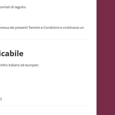
portati di seguito.
pressa dei presenti Termini e Condizioni e costituisce un
cabile
diritto italiano ed europeo:
E)