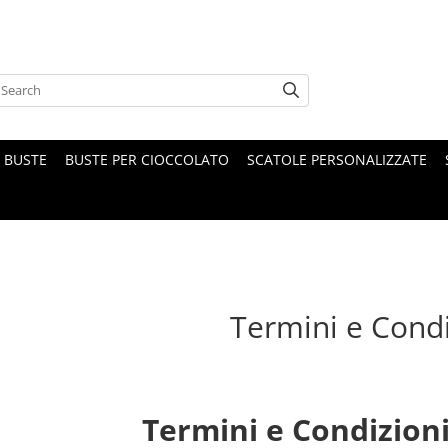
BUSTE
BUSTE PER CIOCCOLATO
SCATOLE PERSONALIZZATE
Termini e Condi
Termini e Condizioni 