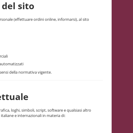
 del sito
onale (effettuare ordini online, informarsi), al sito
ciali
 automatizzati
 sensi della normativa vigente.
ettuale
afica, loghi, simboli, script, software e qualsiasi altro
 italiane e internazionali in materia di: