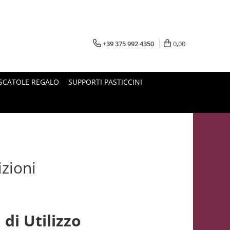
+39 375 992 4350
0,00
SCATOLE REGALO
SUPPORTI PASTICCINI
zioni
di Utilizzo