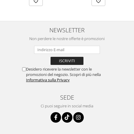
NEWSLETTER
Non perdere le nostre offerte è promozioni
Desidero ricevere la newsletter con le
promozioni del negozio. Scopri di più nella
Informativa sulla Privacy
SEDE
Ci puoi seguire in social media