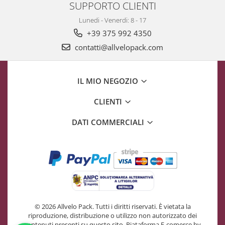
SUPPORTO CLIENTI
Lunedi - Venerdi: 8 - 17
+39 375 992 4350
contatti@allvelopack.com
IL MIO NEGOZIO
CLIENTI
DATI COMMERCIALI
© 2026 Allvelo Pack. Tutti i diritti riservati. È vietata la
riproduzione, distribuzione o utilizzo non autorizzato dei
contenuti presenti su questo sito.
Piataforma E-comerce by