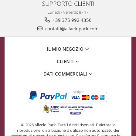
SUPPORTO CLIENTI
Lunedi - Venerdi: 8 - 17
+39 375 992 4350
contatti@allvelopack.com
IL MIO NEGOZIO
CLIENTI
DATI COMMERCIALI
© 2026 Allvelo Pack. Tutti i diritti riservati. È vietata la
riproduzione, distribuzione o utilizzo non autorizzato dei
contenuti presenti su questo sito.
Piataforma E-comerce by