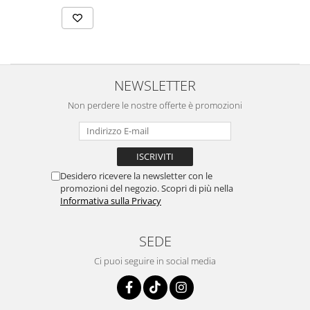
NEWSLETTER
Non perdere le nostre offerte è promozioni
Desidero ricevere la newsletter con le
promozioni del negozio. Scopri di più nella
Informativa sulla Privacy
SEDE
Ci puoi seguire in social media