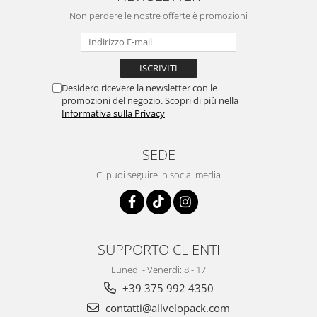
Non perdere le nostre offerte è promozioni
Desidero ricevere la newsletter con le
promozioni del negozio. Scopri di più nella
Informativa sulla Privacy
SEDE
Ci puoi seguire in social media
SUPPORTO CLIENTI
Lunedi - Venerdi: 8 - 17
+39 375 992 4350
contatti@allvelopack.com