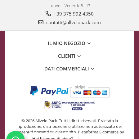
Lunedi - Venerdi: 8 - 17
+39 375 992 4350
contatti@allvelopack.com
IL MIO NEGOZIO
CLIENTI
DATI COMMERCIALI
© 2026 Allvelo Pack. Tutti i diritti riservati. È vietata la
riproduzione, distribuzione o utilizzo non autorizzato dei
contenuti presenti su questo sito.
Piataforma E-comerce by
Gomag
Hai bisogno di aiuto?