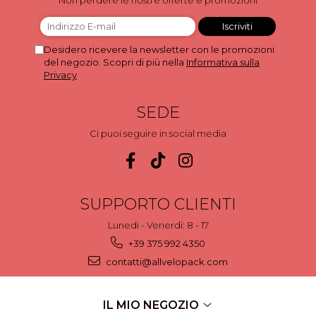
Desidero ricevere la newsletter con le promozioni
del negozio. Scopri di più nella
Informativa sulla
Privacy
SEDE
Ci puoi seguire in social media
SUPPORTO CLIENTI
Lunedi - Venerdi: 8 - 17
+39 375 992 4350
contatti@allvelopack.com
IL MIO NEGOZIO