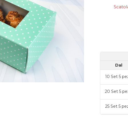
Scatol
Dal
10
Set 5 pe
20
Set 5 pe
25
Set 5 pe