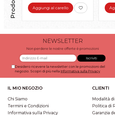
Aggiungi al carello
Ag
NEWSLETTER
Non perdere le nostre offerte è promozioni
Desidero ricevere la newsletter con le promozioni del
negozio. Scopri di più nella
Informativa sulla Privacy
IL MIO NEGOZIO
CLIENTI
Chi Siamo
Modalità d
Termini e Condizioni
Politica di 
Informativa sulla Privacy
Garanzia de