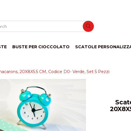
STE
BUSTE PER CIOCCOLATO
SCATOLE PERSONALIZZ
 macarons, 20X8X5.5 CM, Codice D0- Verde, Set 5 Pezzi
Scat
20X8X5