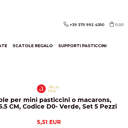
+39 375 992 4350
0,00
ATE
SCATOLE REGALO
SUPPORTI PASTICCINI
ole per mini pasticcini o macarons,
.5 CM, Codice D0- Verde, Set 5 Pezzi
5,51 EUR