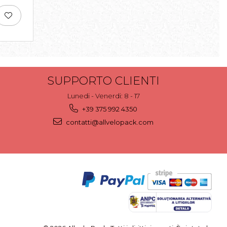
SUPPORTO CLIENTI
Lunedi - Venerdi: 8 - 17
+39 375 992 4350
contatti@allvelopack.com