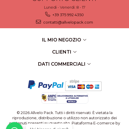
Lunedi - Venerdi: 8 - 17
+39 375 992 4350
contatti@allvelopack.com
IL MIO NEGOZIO
CLIENTI
DATI COMMERCIALI
© 2026 Allvelo Pack. Tutti i diritti riservati. È vietata la
riproduzione, distribuzione o utilizzo non autorizzato dei
contenuti presenti su questo sito.
Piataforma E-comerce by
Gomag