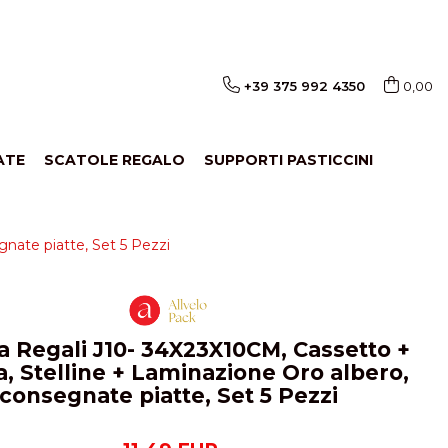
+39 375 992 4350
0,00
ATE
SCATOLE REGALO
SUPPORTI PASTICCINI
nate piatte, Set 5 Pezzi
a Regali J10- 34X23X10CM, Cassetto +
, Stelline + Laminazione Oro albero,
consegnate piatte, Set 5 Pezzi