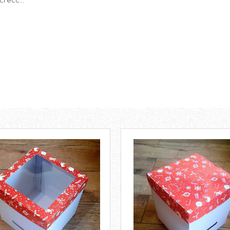
i ecc...