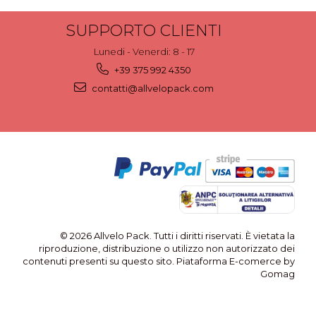
SUPPORTO CLIENTI
Lunedi - Venerdi: 8 - 17
+39 375 992 4350
contatti@allvelopack.com
© 2026 Allvelo Pack. Tutti i diritti riservati. È vietata la
riproduzione, distribuzione o utilizzo non autorizzato dei
contenuti presenti su questo sito.
Piataforma E-comerce by
Gomag