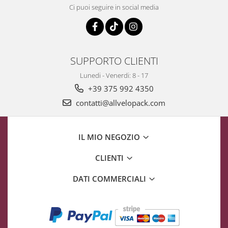
Ci puoi seguire in social media
SUPPORTO CLIENTI
Lunedi - Venerdi: 8 - 17
+39 375 992 4350
contatti@allvelopack.com
IL MIO NEGOZIO
CLIENTI
DATI COMMERCIALI