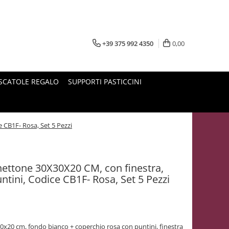
+39 375 992 4350
0,00
SCATOLE REGALO
SUPPORTI PASTICCINI
 CB1F- Rosa, Set 5 Pezzi
nettone 30X30X20 CM, con finestra,
tini, Codice CB1F- Rosa, Set 5 Pezzi
0x20 cm, fondo bianco + coperchio rosa con puntini, finestra