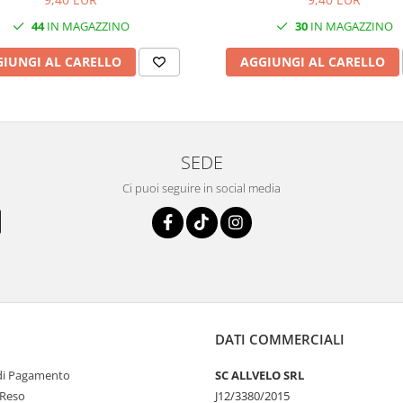
44
IN MAGAZZINO
30
IN MAGAZZINO
IUNGI AL CARELLO
AGGIUNGI AL CARELLO
SEDE
Ci puoi seguire in social media
DATI COMMERCIALI
di Pagamento
SC ALLVELO SRL
i Reso
J12/3380/2015