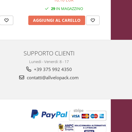
29
IN MAGAZZINO
AGGIUNGI AL CARELLO
AGGIU
SUPPORTO CLIENTI
Lunedi - Venerdi: 8 - 17
+39 375 992 4350
contatti@allvelopack.com