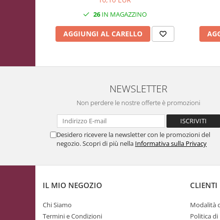
26
IN MAGAZZINO
AGG
AGGIUNGI AL CARELLO
NEWSLETTER
Non perdere le nostre offerte è promozioni
Desidero ricevere la newsletter con le promozioni del
negozio. Scopri di più nella
Informativa sulla Privacy
IL MIO NEGOZIO
CLIENTI
Chi Siamo
Modalità 
Termini e Condizioni
Politica d