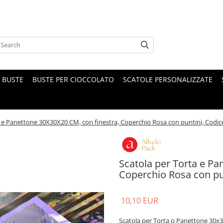
BUSTE
BUSTE PER CIOCCOLATO
SCATOLE PERSONALIZZATE
a e Panettone 30X30X20 CM, con finestra, Coperchio Rosa con puntini, Codice
Scatola per Torta e Pa
Coperchio Rosa con pun
10,10 EUR
Scatola per Torta o Panettone 30x3