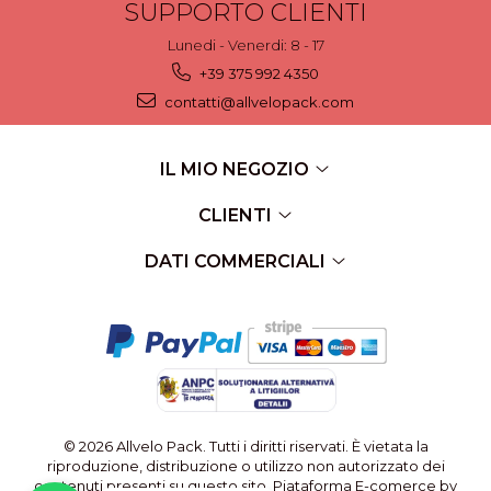
SUPPORTO CLIENTI
Lunedi - Venerdi: 8 - 17
+39 375 992 4350
contatti@allvelopack.com
IL MIO NEGOZIO
CLIENTI
DATI COMMERCIALI
© 2026 Allvelo Pack. Tutti i diritti riservati. È vietata la
riproduzione, distribuzione o utilizzo non autorizzato dei
contenuti presenti su questo sito.
Piataforma E-comerce by