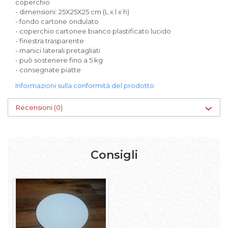
coperchio
- dimensioni: 25X25X25 cm (L x l x h)
- fondo cartone ondulato
- coperchio cartonee bianco plastificato lucido
- finestra trasparente
- manici laterali pretagliati
- può sostenere fino a 5 kg
- consegnate piatte
Informazioni sulla conformità del prodotto
Recensioni
(0)
Consigli