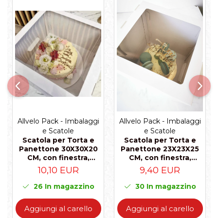
Allvelo Pack - Imbalaggi
Allvelo Pack - Imbalaggi
e Scatole
e Scatole
Scatola per Torta e
Scatola per Torta e
Panettone 30X30X20
Panettone 23X23X25
CM, con finestra,
CM, con finestra,
Bianco, CB1F- Bianco,
Bianco, CB2F- Bianco,
10,10 EUR
9,40 EUR
Set 5 Pezzi
Set 5 Pezzi
26
In magazzino
30
In magazzino
Aggiungi al carello
Aggiungi al carello