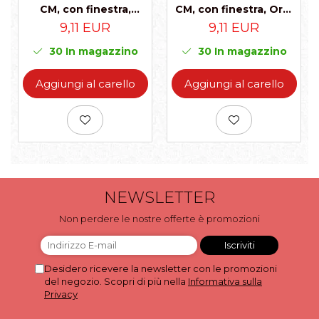
CM, con finestra,
CM, con finestra, Oro,
Rosso, Set 5 Pezzi
Set 5 Pezzi
9,11 EUR
9,11 EUR
30
In magazzino
30
In magazzino
Aggiungi al carello
Aggiungi al carello
NEWSLETTER
Non perdere le nostre offerte è promozioni
Desidero ricevere la newsletter con le promozioni
del negozio. Scopri di più nella
Informativa sulla
Privacy