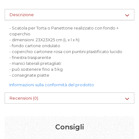
Descrizione
- Scatola per Torta o Panettone realizzato con fondo +
coperchio
- dimensioni: 23X23X25 cm (L x l x h)
- fondo cartone ondulato
- coperchio cartonee rosa con puntini plastificato lucido
- finestra trasparente
- manici laterali pretagliati
- può sostenere fino a 5 kg
- consegnate piatte
Informazioni sulla conformità del prodotto
Recensioni
(0)
Consigli