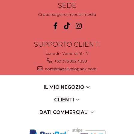
SEDE
Ci puoi seguire in social media
SUPPORTO CLIENTI
Lunedi - Venerdi: 8 - 17
+39 375 992 4350
contatti@allvelopack.com
IL MIO NEGOZIO
CLIENTI
DATI COMMERCIALI