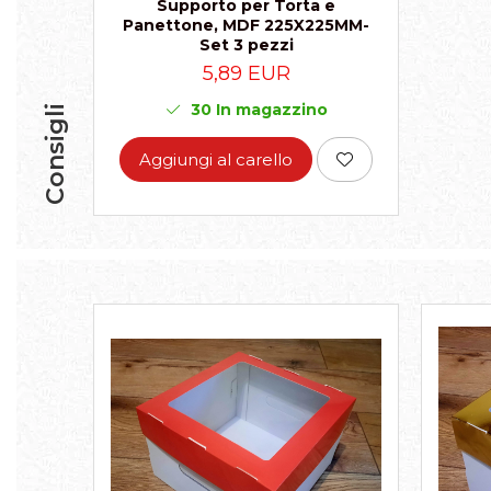
Supporto per Torta e
Panettone, MDF 225X225MM-
Set 3 pezzi
5,89 EUR
30
In magazzino
Consigli
Aggiungi al carello