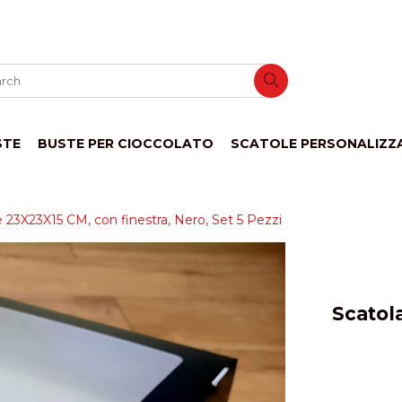
STE
BUSTE PER CIOCCOLATO
SCATOLE PERSONALIZZ
 23X23X15 CM, con finestra, Nero, Set 5 Pezzi
Scatol