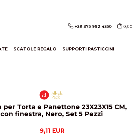
+39 375 992 4350
0,00
ATE
SCATOLE REGALO
SUPPORTI PASTICCINI
a per Torta e Panettone 23X23X15 CM,
con finestra, Nero, Set 5 Pezzi
9,11 EUR