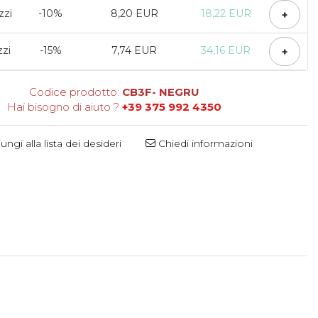
zzi
-10%
8,20 EUR
18,22 EUR
+
zzi
-15%
7,74 EUR
34,16 EUR
+
Codice prodotto:
CB3F- NEGRU
Hai bisogno di aiuto ?
+39 375 992 4350
ngi alla lista dei desideri
Chiedi informazioni