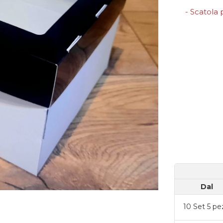
- Scatola
Dal
10
Set 5 pe