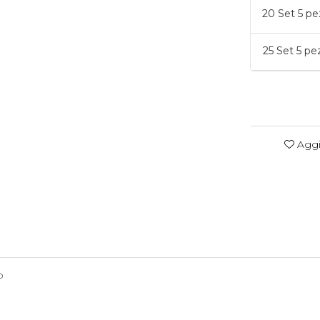
20
Set 5 pe
25
Set 5 pe
Aggiu
o