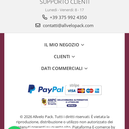
SUPPORTO CLIENTI
Lunedi - Venerdi: 8 - 17
+39 375 992 4350
contatti@allvelopack.com
IL MIO NEGOZIO
CLIENTI
DATI COMMERCIALI
© 2026 Allvelo Pack. Tutti i diritti riservati. È vietata la
riproduzione, distribuzione o utilizzo non autorizzato dei
contenuti presenti su questo sito.
Piataforma E-comerce by