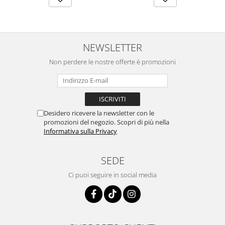
NEWSLETTER
Non perdere le nostre offerte è promozioni
Desidero ricevere la newsletter con le
promozioni del negozio. Scopri di più nella
Informativa sulla Privacy
SEDE
Ci puoi seguire in social media