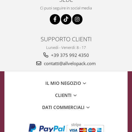
Ci puoi seguire in social media
SUPPORTO CLIENTI
Lunedi - Venerdi: 8 - 17
+39 375 992 4350
contatti@allvelopack.com
IL MIO NEGOZIO
CLIENTI
DATI COMMERCIALI