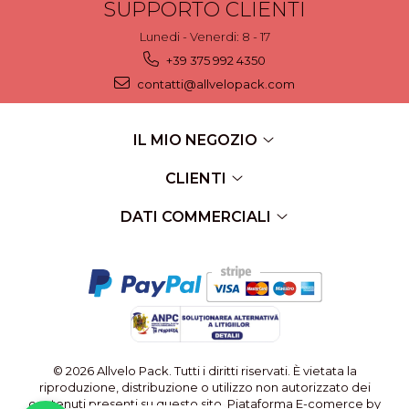
SUPPORTO CLIENTI
Lunedi - Venerdi: 8 - 17
+39 375 992 4350
contatti@allvelopack.com
IL MIO NEGOZIO
CLIENTI
DATI COMMERCIALI
© 2026 Allvelo Pack. Tutti i diritti riservati. È vietata la
riproduzione, distribuzione o utilizzo non autorizzato dei
contenuti presenti su questo sito.
Piataforma E-comerce by