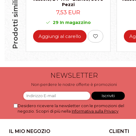
Prodotti simili
Pezzi
7,53 EUR
29
In magazzino
Aggiungi al carello
Ag
NEWSLETTER
Non perdere le nostre offerte è promozioni
Desidero ricevere la newsletter con le promozioni del
negozio. Scopri di più nella
Informativa sulla Privacy
IL MIO NEGOZIO
CLIENTI