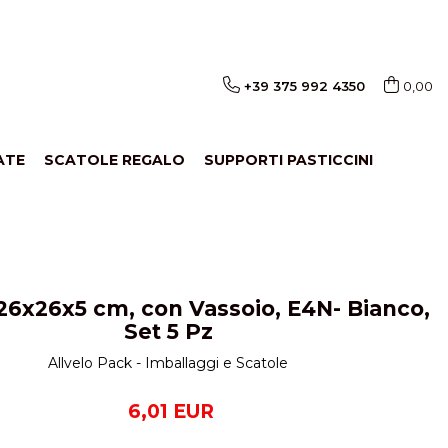
+39 375 992 4350
0,00
ATE
SCATOLE REGALO
SUPPORTI PASTICCINI
26x26x5 cm, con Vassoio, E4N- Bianco,
Set 5 Pz
Allvelo Pack - Imballaggi e Scatole
6,01 EUR