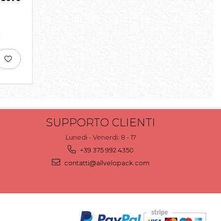
o
SUPPORTO CLIENTI
Lunedi - Venerdi: 8 - 17
+39 375 992 4350
contatti@allvelopack.com