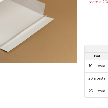
scatola 26
Dal
10
a testa
20
a testa
25
a testa