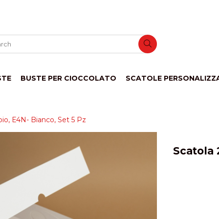
STE
BUSTE PER CIOCCOLATO
SCATOLE PERSONALIZZ
io, E4N- Bianco, Set 5 Pz
Scatola 