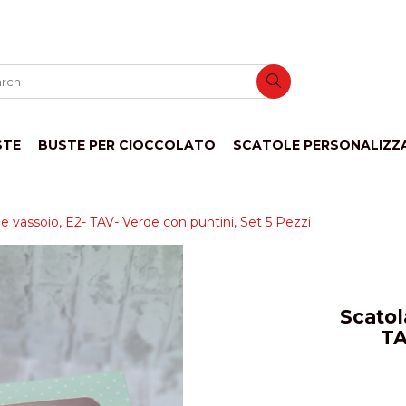
STE
BUSTE PER CIOCCOLATO
SCATOLE PERSONALIZZ
e vassoio, E2- TAV- Verde con puntini, Set 5 Pezzi
Scatol
TA