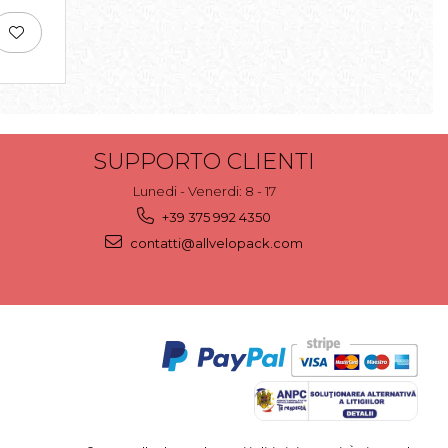
SUPPORTO CLIENTI
Lunedi - Venerdi: 8 - 17
+39 375 992 4350
contatti@allvelopack.com