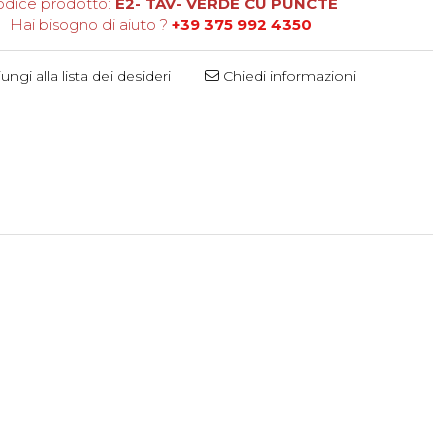
dice prodotto:
E2- TAV- VERDE CU PUNCTE
Hai bisogno di aiuto ?
+39 375 992 4350
ngi alla lista dei desideri
Chiedi informazioni