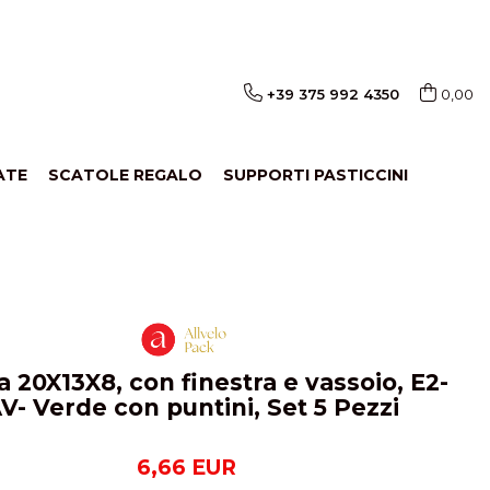
+39 375 992 4350
0,00
ATE
SCATOLE REGALO
SUPPORTI PASTICCINI
a 20X13X8, con finestra e vassoio, E2-
V- Verde con puntini, Set 5 Pezzi
6,66 EUR