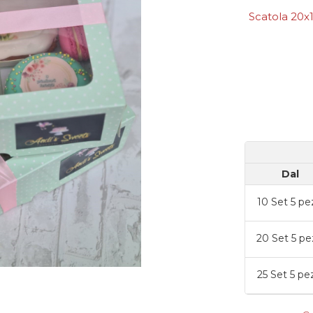
Scatola 20x1
Dal
10
Set 5 pe
20
Set 5 pe
25
Set 5 pe