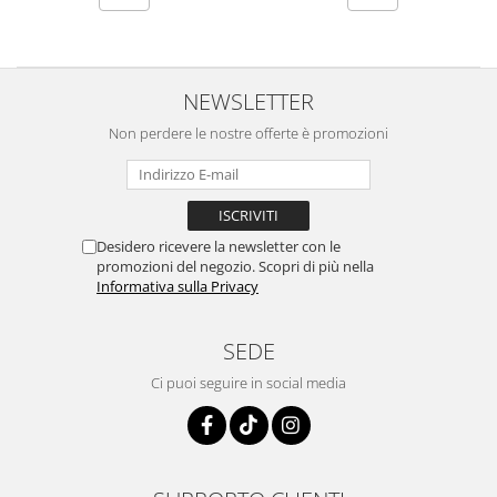
NEWSLETTER
Non perdere le nostre offerte è promozioni
Desidero ricevere la newsletter con le
promozioni del negozio. Scopri di più nella
Informativa sulla Privacy
SEDE
Ci puoi seguire in social media