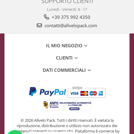
SUPPORTO CLIENTI
Lunedi - Venerdi: 8 - 17
+39 375 992 4350
contatti@allvelopack.com
IL MIO NEGOZIO
CLIENTI
DATI COMMERCIALI
© 2026 Allvelo Pack. Tutti i diritti riservati. È vietata la
riproduzione, distribuzione o utilizzo non autorizzato dei
contenuti presenti su questo sito.
Piataforma E-comerce by