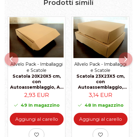
Prodotti simili
Allvelo Pack - Imballaggi
Allvelo Pack - Imballaggi
e Scatole
e Scatole
Scatola 20X20X5 cm,
Scatola 23X23X5 cm,
con
con
Autoassemblaggio, A1-
Autoassemblaggio,
Naturale, Set 5 Pz
A2- Naturale, Set 5 Pz
2,93 EUR
3,14 EUR
49
In magazzino
48
In magazzino
Aggiungi al carello
Aggiungi al carello