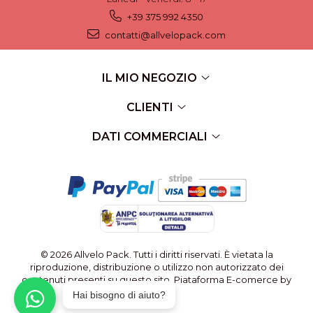
+39 375 992 4350
contatti@allvelopack.com
IL MIO NEGOZIO
CLIENTI
DATI COMMERCIALI
© 2026 Allvelo Pack. Tutti i diritti riservati. È vietata la
riproduzione, distribuzione o utilizzo non autorizzato dei
contenuti presenti su questo sito.
Piataforma E-comerce by
Gomag
Hai bisogno di aiuto?