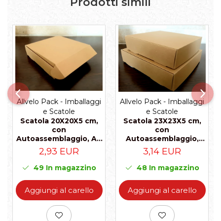
Prodotti simili
Allvelo Pack - Imballaggi
Allvelo Pack - Imballaggi
e Scatole
e Scatole
Scatola 20X20X5 cm,
Scatola 23X23X5 cm,
con
con
Autoassemblaggio, A1-
Autoassemblaggio,
Naturale, Set 5 Pz
A2- Naturale, Set 5 Pz
2,93 EUR
3,14 EUR
49
In magazzino
48
In magazzino
Aggiungi al carello
Aggiungi al carello