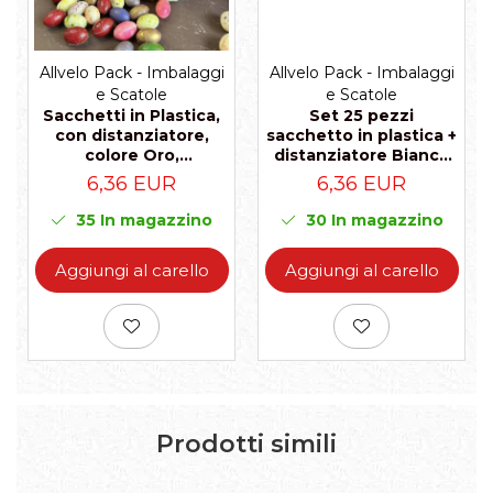
Allvelo Pack - Imbalaggi
Allvelo Pack - Imbalaggi
e Scatole
e Scatole
Set 25 pezzi
Sacchetti in Plastica,
sacchetto in plastica +
con distanziatore,
distanziatore Bianco
colore Oro,
80X50X240MM
80X50X240MM
6,36 EUR
6,36 EUR
30
In magazzino
35
In magazzino
Aggiungi al carello
Aggiungi al carello
Prodotti simili