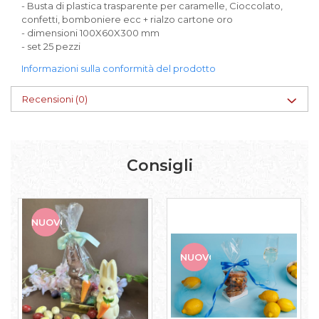
- Busta di plastica trasparente per caramelle, Cioccolato,
confetti, bomboniere ecc + rialzo cartone oro
- dimensioni 100X60X300 mm
- set 25 pezzi
Informazioni sulla conformità del prodotto
Recensioni
(0)
Consigli
NUOVO
NUOVO