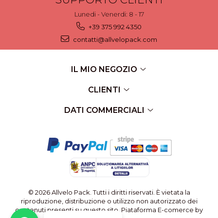
Lunedi - Venerdi: 8 - 17
+39 375 992 4350
contatti@allvelopack.com
IL MIO NEGOZIO
CLIENTI
DATI COMMERCIALI
© 2026 Allvelo Pack. Tutti i diritti riservati. È vietata la
riproduzione, distribuzione o utilizzo non autorizzato dei
contenuti presenti su questo sito.
Piataforma E-comerce by